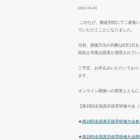
2021.05.24
このたび、難波別院にてご参集い
ていただくことになりました。
当初、開催方法の判断は6月1日
延防止等重点措置が適用されてい
ご予定、お申込みいただいており
ます。
オンライン開催への変更とともに
【第19回全国真宗保育研修大会
★
第19回全国真宗保育研修大会
★
第19回全国真宗保育研修大会