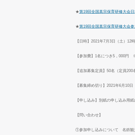
★
第19回全国真宗保育研修大会日
★
第19回全国真宗保育研修大会
【日時】2021年7月3日（土）1
【参加費】1名につき5，000円
【追加募集定員】50名（定員20
【募集締め切り】2021年6月10日
【申し込み】別紙の申し込み用紙
【問い合わせ】
①参加申し込みについて 名鉄観