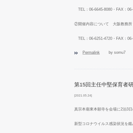
TEL：06-6645-8080・FAX：06-6
②開催内容について 大阪教務所
TEL：06-6251-4720・FAX：06-6
Permalink
by somu7
第15回主任中堅保育者
2021.05.24
真宗本廟東本願寺を会場に2泊3
新型コロナウイルス感染状況を鑑