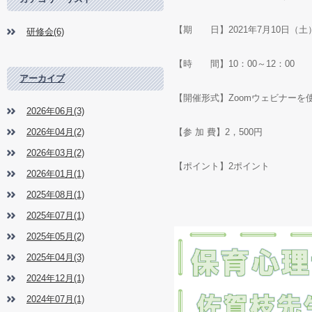
【期 日】
2021
年
7
月
10
日（土
研修会(6)
【時 間】
10
：
00
～
12
：
00
アーカイブ
【開催形式】
Zoom
ウェビナーを
2026年06月(3)
2026年04月(2)
【参 加 費】
2
，
500
円
2026年03月(2)
【ポイント】
2
ポイント
2026年01月(1)
2025年08月(1)
2025年07月(1)
2025年05月(2)
2025年04月(3)
2024年12月(1)
2024年07月(1)