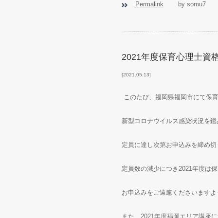
Permalink
by somu7
2021年度保育心理士
2021.05.13
このたび、福岡県福岡市にて保育
新型コロナウイルス感染状況を鑑
定員に達し次第お申込みを締め切
定員数の減少につき2021年度
お申込みをご遠慮くださいますよ
また、2021年度福岡エリア講座