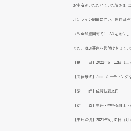
お申込みいただいていた皆さまに
オンライン開催に伴い、開催日程
（※全加盟園宛てにFAXを送付
また、追加募集を受付けさせてい
【期 日】2021年6月12日（土）1
【開催形式】Zoomミーティング
【講 師】佐賀枝夏文氏
【対 象】主任・中堅保育士・
【申込締切】2021年5月31日（月