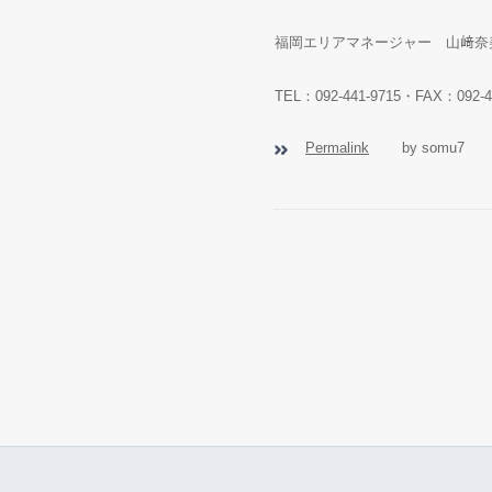
福岡エリアマネージャー 山﨑奈
TEL：092-441-9715・FAX：092-4
Permalink
by somu7