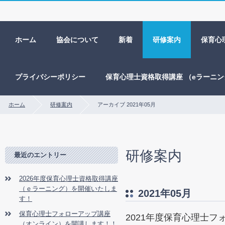
ホーム
協会について
新着
研修案内
保育心
プライバシーポリシー
保育心理士資格取得講座 （eラーニ
ホーム
研修案内
アーカイブ 2021年05月
研修案内
最近のエントリー
2026年度保育心理士資格取得講座
（ｅラーニング）を開催いたしま
2021年05月
す！
保育心理士フォローアップ講座
2021年度保育心理士
（オンライン）を開講します！！