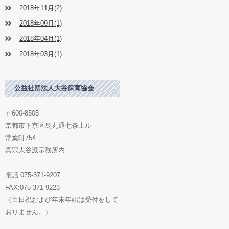
2018年11月(2)
2018年09月(1)
2018年04月(1)
2018年03月(1)
公益社団法人大谷保育協会
〒600-8505
京都市下京区烏丸通七条上ル
常葉町754
真宗大谷派宗務所内
電話:075-371-9207
FAX:075-371-9223
（土日祝および年末年始は受付をして
おりません。）