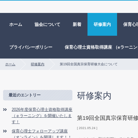
ホーム
協会について
新着
研修案内
保育心
プライバシーポリシー
保育心理士資格取得講座 （eラーニ
ホーム
研修案内
第19回全国真宗保育研修大会について
研修案内
最近のエントリー
2026年度保育心理士資格取得講座
（ｅラーニング）を開催いたしま
第19回全国真宗保育研
す！
2021.05.24
保育心理士フォローアップ講座
（オンライン）を開講します！！