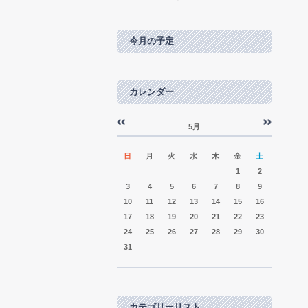
今月の予定
カレンダー
5月
«
»
日
月
火
水
木
金
土
1
2
3
4
5
6
7
8
9
10
11
12
13
14
15
16
17
18
19
20
21
22
23
24
25
26
27
28
29
30
31
カテゴリーリスト