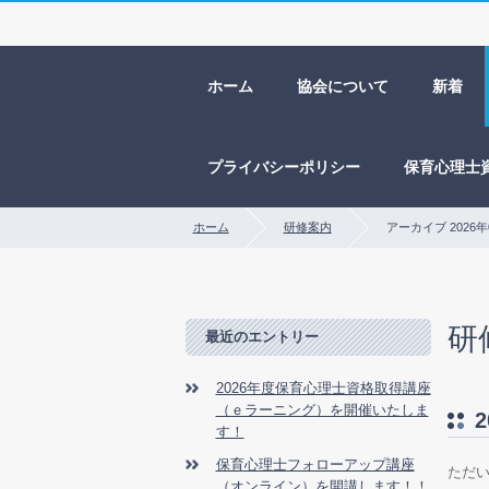
ホーム
協会について
新着
プライバシーポリシー
保育心理士
ホーム
研修案内
アーカイブ 2026年
研
最近のエントリー
2026年度保育心理士資格取得講座
（ｅラーニング）を開催いたしま
2
す！
保育心理士フォローアップ講座
ただ
（オンライン）を開講します！！