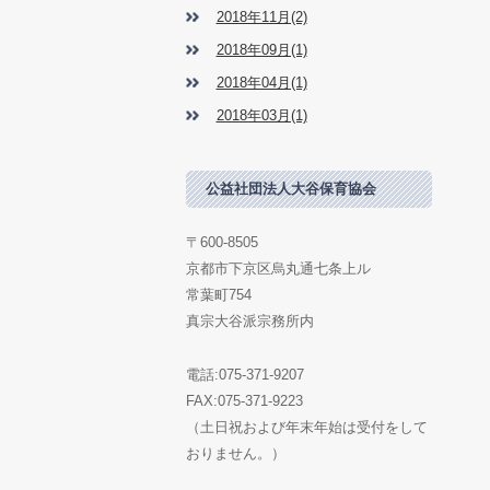
2018年11月(2)
2018年09月(1)
2018年04月(1)
2018年03月(1)
公益社団法人大谷保育協会
〒600-8505
京都市下京区烏丸通七条上ル
常葉町754
真宗大谷派宗務所内
電話:075-371-9207
FAX:075-371-9223
（土日祝および年末年始は受付をして
おりません。）