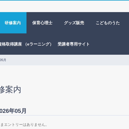
研修案内
保育心理士
グッズ販売
こどものうた
資格取得講座 （eラーニング） 受講者専用サイト
05月
修案内
026年05月
いまエントリーはありません。