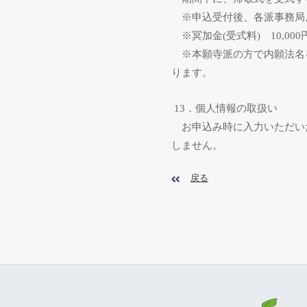
※申込受付後、各派事務局
※冥加金
(
受式料
)
10,000
※本願寺派の方で内願法名
ります。
13
．個人情報の取扱い
お申込み時に入力いただい
しません。
戻る